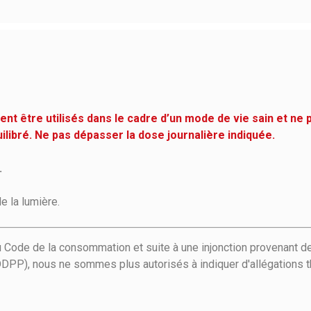
t être utilisés dans le cadre d’un mode de vie sain et ne 
uilibré. Ne pas dépasser la dose journalière indiquée.
.
de la lumière.
u Code de la consommation et suite à une injonction provenant de
DPP), nous ne sommes plus autorisés à indiquer d'allégations t