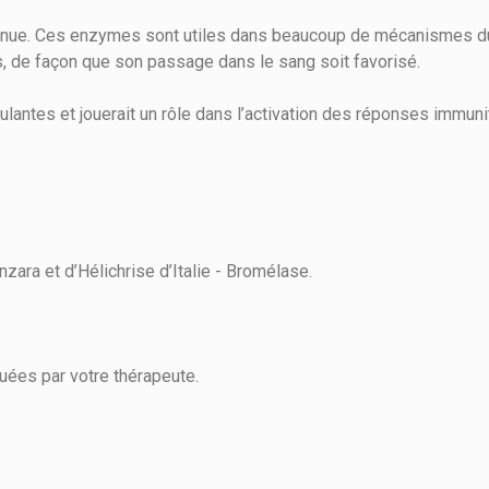
iminue. Ces enzymes sont utiles dans beaucoup de mécanismes d
s, de façon que son passage dans le sang soit favorisé.
ulantes et jouerait un rôle dans l’activation des réponses immuni
zara et d’Hélichrise d’Italie - Bromélase.
uées par votre thérapeute.