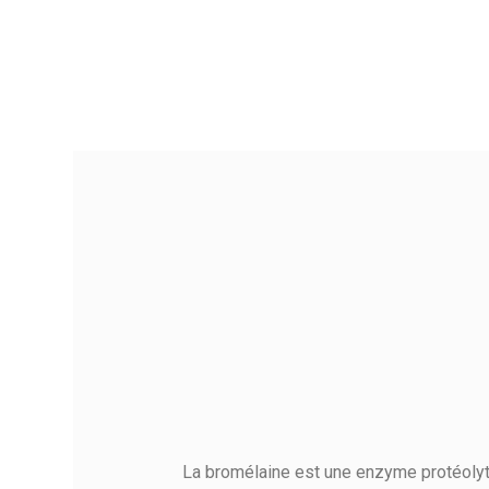
Référence
La bromélaine est une enzyme protéolytiq