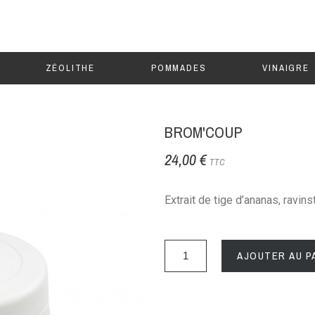
ZÉOLITHE
POMMADES
VINAIGRE
BROM'COUP
24,00 €
TTC
Extrait de tige d’ananas, ravin
AJOUTER AU P