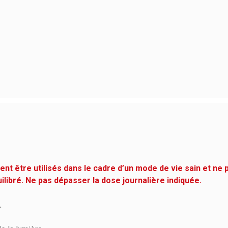
t être utilisés dans le cadre d’un mode de vie sain et ne 
uilibré. Ne pas dépasser la dose journalière indiquée.
.