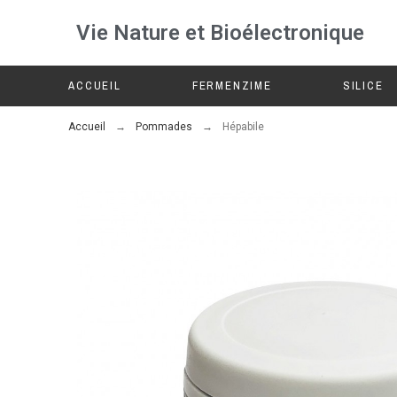
Vie Nature et Bioélectronique
ACCUEIL
FERMENZIME
SILICE
Accueil
Pommades
Hépabile