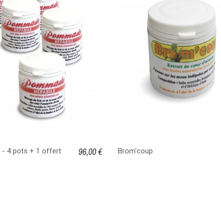
96,00 €
 - 4 pots + 1 offert
Brom'coup