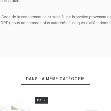
de la lumière.
u Code de la consommation et suite à une injonction provenant de
DPP), nous ne sommes plus autorisés à indiquer d'allégations t
DANS LA MÊME CATÉGORIE
PACK