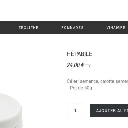
ZÉOLITHE
POMMADES
VINAIGRE
HÉPABILE
24,00 €
TTC
Céleri semence, carotte semenc
- Pot de 50g
AJOUTER AU P