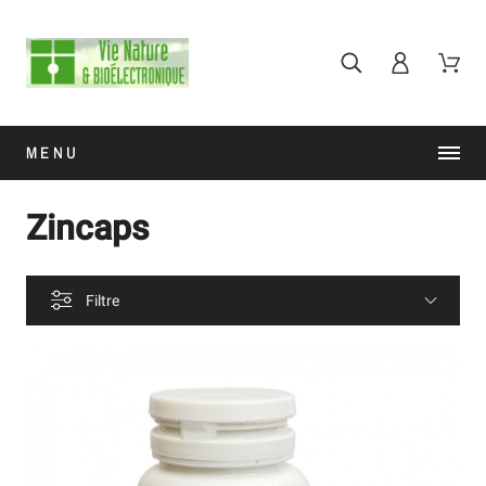
MENU
Zincaps
Filtre