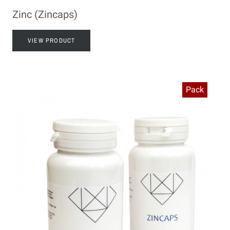
Zinc (Zincaps)
VIEW PRODUCT
Pack