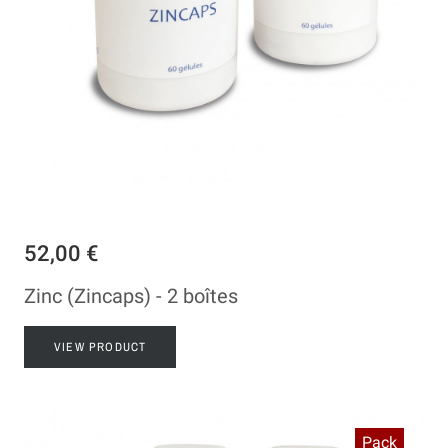
52,00 €
Zinc (Zincaps) - 2 boîtes
VIEW PRODUCT
Pack