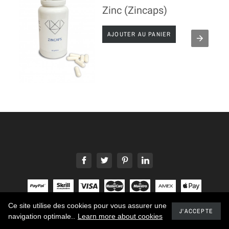
Zi
AJOUTER AU PANIER
Ce site utilise des cookies pour vous assurer une
2021 - Developed by promokit.eu
J'ACCEPTE
navigation optimale..
Learn more about cookies