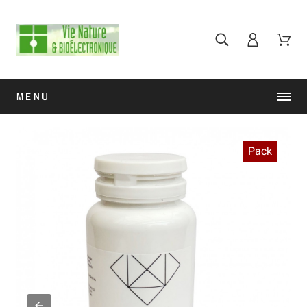
MENU
Pack