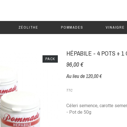
ZÉOLITHE
POMMADES
VINAIGRE
HÉPABILE - 4 POTS + 1
PACK
96,00 €
Au lieu de 120,00 €
TTC
Céleri semence, carotte semenc
- Pot de 50g