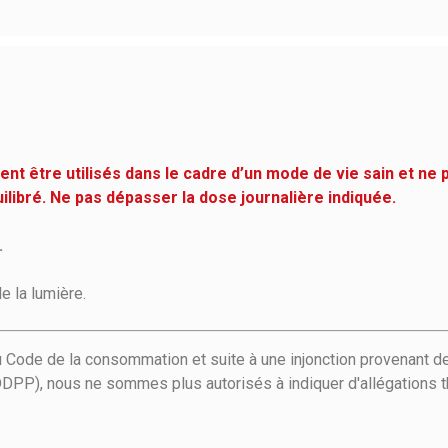
t être utilisés dans le cadre d’un mode de vie sain et ne 
uilibré. Ne pas dépasser la dose journalière indiquée.
.
de la lumière.
u Code de la consommation et suite à une injonction provenant de
DPP), nous ne sommes plus autorisés à indiquer d'allégations t