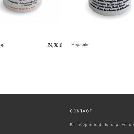
24,00 €
up
Hépabile
CONTACT
Par téléphone du lundi au vendr