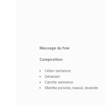
Massage du foie
Référence
Composition:
Céleri semence
Géranium
Carotte semence
Menthe poivrée, niaouli, lavandin