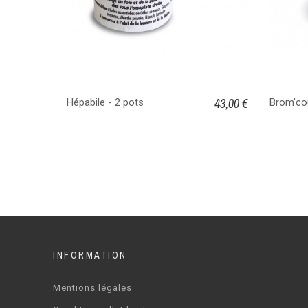
43,00 €
Hépabile - 2 pots
Brom'co
INFORMATION
Mentions légales