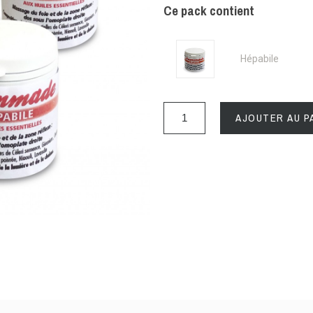
Ce pack contient
Hépabile
AJOUTER AU P